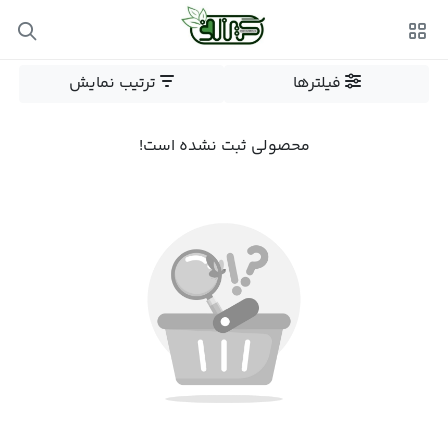
فیلترها
ترتیب نمایش
محصولی ثبت نشده است!