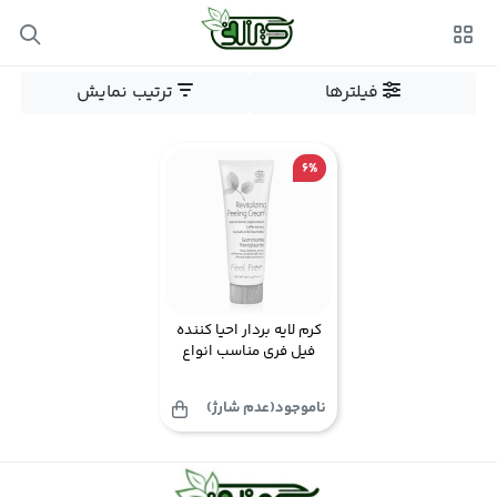
فیلترها
ترتیب نمایش
6%
کرم لایه بردار احیا کننده
فیل فری مناسب انواع
پوست
ناموجود(عدم شارژ)