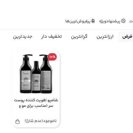
ت
پیشنهاد‌ویژه
پرفروش‌ترین‌ها
فرض
ارزانترین
گرانترین
تخفیف دار
جدیدترین
10%
شامپو تقویت کننده پوست
سر (مناسب برای مو و
پوست سر حساس) سرانزا
ناموجود(عدم شارژ)