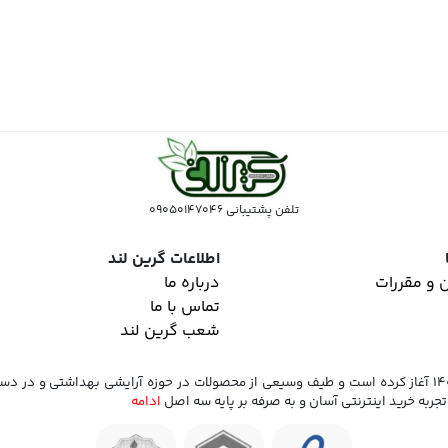
تلفن پشتیبانی 09050147046
اطلاعات گرین لند
 و مقررات
درباره ما
تماس با ما
شعب گرین لند
فروشگاه اینترنتی گرین لند که فعالیت خود را از سال 1400 آغاز کرده است و طیف وسیعی از محصولات در حوزه 
تجربه خرید اینترنتی آسان و به صرفه بر پایه سه اصل
ادامه