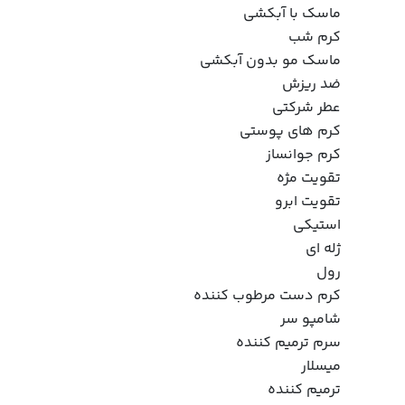
ماسک با آبکشی
کرم شب
ماسک مو بدون آبکشی
ضد ریزش
عطر شرکتی
کرم های پوستی
کرم جوانساز
تقویت مژه
تقویت ابرو
استیکی
ژله ای
رول
کرم دست مرطوب کننده
شامپو سر
سرم ترمیم کننده
میسلار
ترمیم کننده