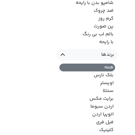
شامپو بدن با رایحه
ضد چروک
کرم روز
پن صورت
بالم لب بی رنگ
با رایحه
برندها
همه
بلک نارس
اویستر
سنتلا
برایت مکس
اردن سبوما
اتوپیا اردن
فیل فری
کلینیک