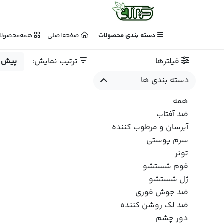
دسته بندی محصولات
صفحه‌اصلی
همه‌محصولا
فیلترها
ترتیب نمایش:
پیش 
دسته بندی ها
همه
ضد آفتاب
آبرسان و مرطوب کننده
سرم پوستی
تونر
فوم شستشو
ژل شستشو
ضد جوش فوری
ضد لک روشن کننده
دور چشم