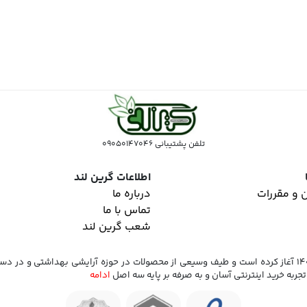
تلفن پشتیبانی 09050147046
اطلاعات گرین لند
 و مقررات
درباره ما
تماس با ما
شعب گرین لند
فروشگاه اینترنتی گرین لند که فعالیت خود را از سال 1400 آغاز کرده است و طیف وسیعی از محصولات در حوزه 
تجربه خرید اینترنتی آسان و به صرفه بر پایه سه اصل
ادامه