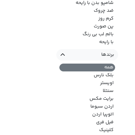
شامپو بدن با رایحه
ضد چروک
کرم روز
پن صورت
بالم لب بی رنگ
با رایحه
برندها
همه
بلک نارس
اویستر
سنتلا
برایت مکس
اردن سبوما
اتوپیا اردن
فیل فری
کلینیک