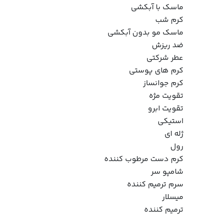
ماسک با آبکشی
کرم شب
ماسک مو بدون آبکشی
ضد ریزش
عطر شرکتی
کرم های پوستی
کرم جوانساز
تقویت مژه
تقویت ابرو
استیکی
ژله ای
رول
کرم دست مرطوب کننده
شامپو سر
سرم ترمیم کننده
میسلار
ترمیم کننده