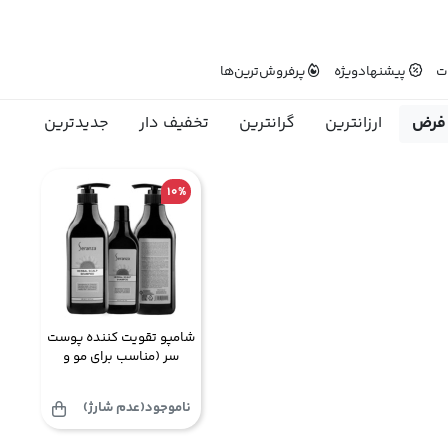
ت
پیشنهاد‌ویژه
پرفروش‌ترین‌ها
فرض
ارزانترین
گرانترین
تخفیف دار
جدیدترین
10%
شامپو تقویت کننده پوست
سر (مناسب برای مو و
پوست سر حساس) سرانزا
ناموجود(عدم شارژ)