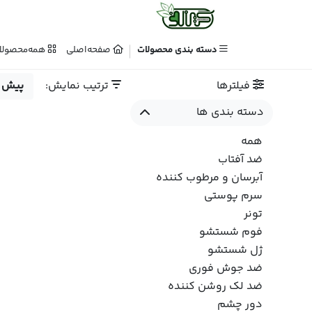
دسته بندی محصولات
صفحه‌اصلی
همه‌محصولا
فیلترها
ترتیب نمایش:
پیش 
دسته بندی ها
همه
ضد آفتاب
آبرسان و مرطوب کننده
سرم پوستی
تونر
فوم شستشو
ژل شستشو
ضد جوش فوری
ضد لک روشن کننده
دور چشم